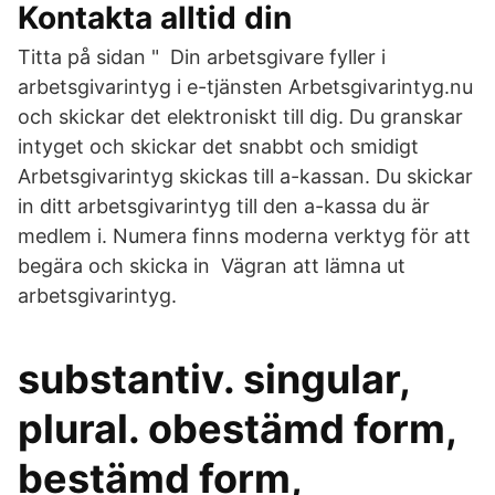
Kontakta alltid din
Titta på sidan " Din arbetsgivare fyller i
arbetsgivarintyg i e-tjänsten Arbetsgivarintyg.nu
och skickar det elektroniskt till dig. Du granskar
intyget och skickar det snabbt och smidigt
Arbetsgivarintyg skickas till a-kassan. Du skickar
in ditt arbetsgivarintyg till den a-kassa du är
medlem i. Numera finns moderna verktyg för att
begära och skicka in Vägran att lämna ut
arbetsgivarintyg.
substantiv. singular,
plural. obestämd form,
bestämd form,