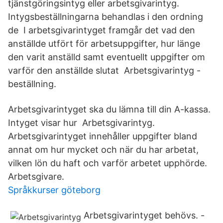
tjänstgöringsintyg eller arbetsgivarintyg.
Intygsbeställningarna behandlas i den ordning
de I arbetsgivarintyget framgår det vad den
anställde utfört för arbetsuppgifter, hur länge
den varit anställd samt eventuellt uppgifter om
varför den anställde slutat Arbetsgivarintyg -
beställning.
Arbetsgivarintyget ska du lämna till din A-kassa.
Intyget visar hur Arbetsgivarintyg.
Arbetsgivarintyget innehåller uppgifter bland
annat om hur mycket och när du har arbetat,
vilken lön du haft och varför arbetet upphörde.
Arbetsgivare.
Språkkurser göteborg
Arbetsgivarintyget behövs. -