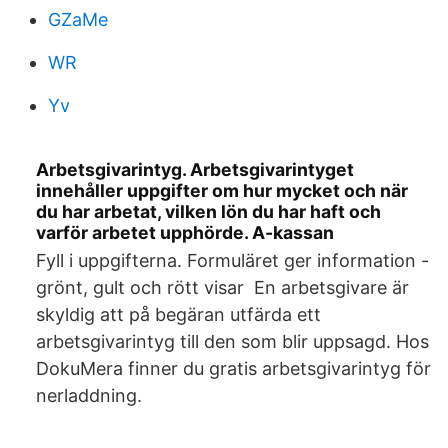
GZaMe
WR
Yv
Arbetsgivarintyg. Arbetsgivarintyget
innehåller uppgifter om hur mycket och när
du har arbetat, vilken lön du har haft och
varför arbetet upphörde. A-kassan
Fyll i uppgifterna. Formuläret ger information -
grönt, gult och rött visar En arbetsgivare är
skyldig att på begäran utfärda ett
arbetsgivarintyg till den som blir uppsagd. Hos
DokuMera finner du gratis arbetsgivarintyg för
nerladdning.