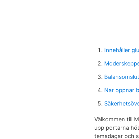
Innehåller gl
Moderskeppe
Balansomslut
Nar oppnar b
Säkerhetsöve
Välkommen till
upp portarna hös
temadagar och s