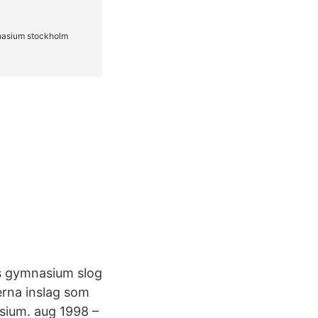
 gymnasium slog
erna inslag som
sium. aug 1998 –