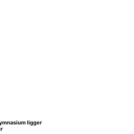
gymnasium ligger
r