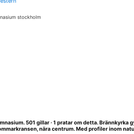
mestern
nasium. 501 gillar · 1 pratar om detta. Brännkyrka 
ommarkransen, nära centrum. Med profiler inom natu