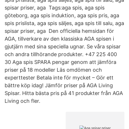
spisar priser, aga Tags:aga spis, aga spis
göteborg, aga spis induktion, aga spis pris, aga
spis prislista, aga spis säljes, aga spis till salu, aga
spisar priser, aga Den officiella hemsidan för
AGA, tillverkare av den klassiska AGA spisen i
gjutjärn med sina speciella ugnar. Se våra spisar
och andra tillhörande produkter. +47 225 400
30 Aga spis SPARA pengar genom att jämföra
priser på 18 modeller Läs omdömen och
experttester Betala inte för mycket – Gör ett
bättre köp idag! Jämför priser på AGA Living
Spisar. Hitta bästa pris på 41 produkter från AGA
Living och fler.