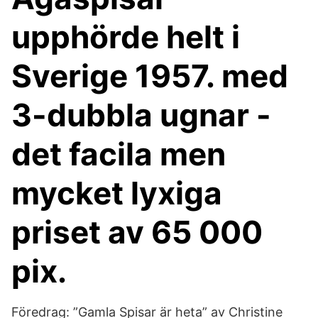
upphörde helt i
Sverige 1957. med
3-dubbla ugnar -
det facila men
mycket lyxiga
priset av 65 000
pix.
Föredrag: ”Gamla Spisar är heta” av Christine