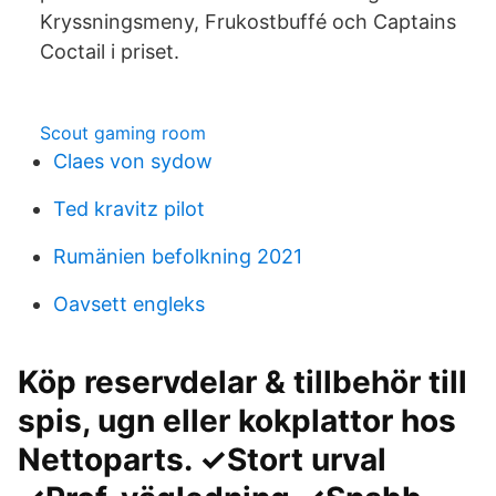
Kryssningsmeny, Frukostbuffé och Captains
Coctail i priset.
Scout gaming room
Claes von sydow
Ted kravitz pilot
Rumänien befolkning 2021
Oavsett engleks
Köp reservdelar & tillbehör till
spis, ugn eller kokplattor hos
Nettoparts. ✓Stort urval