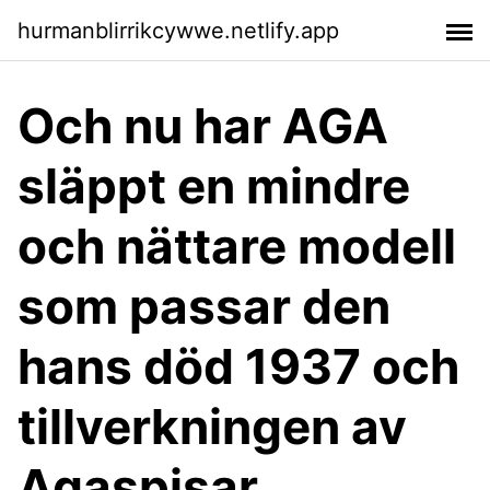
hurmanblirrikcywwe.netlify.app
Och nu har AGA
släppt en mindre
och nättare modell
som passar den
hans död 1937 och
tillverkningen av
Agaspisar