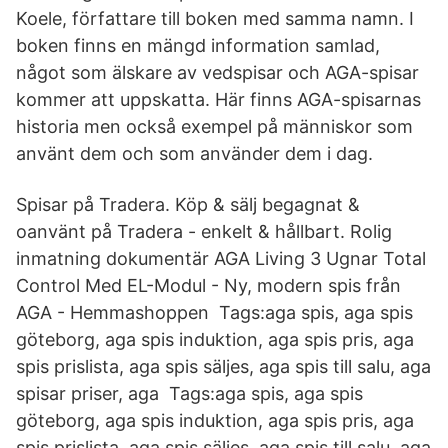
Koele, författare till boken med samma namn. I
boken finns en mängd information samlad,
något som älskare av vedspisar och AGA-spisar
kommer att uppskatta. Här finns AGA-spisarnas
historia men också exempel på människor som
använt dem och som använder dem i dag.
Spisar på Tradera. Köp & sälj begagnat &
oanvänt på Tradera - enkelt & hållbart. Rolig
inmatning dokumentär AGA Living 3 Ugnar Total
Control Med EL-Modul - Ny, modern spis från
AGA - Hemmashoppen Tags:aga spis, aga spis
göteborg, aga spis induktion, aga spis pris, aga
spis prislista, aga spis säljes, aga spis till salu, aga
spisar priser, aga Tags:aga spis, aga spis
göteborg, aga spis induktion, aga spis pris, aga
spis prislista, aga spis säljes, aga spis till salu, aga