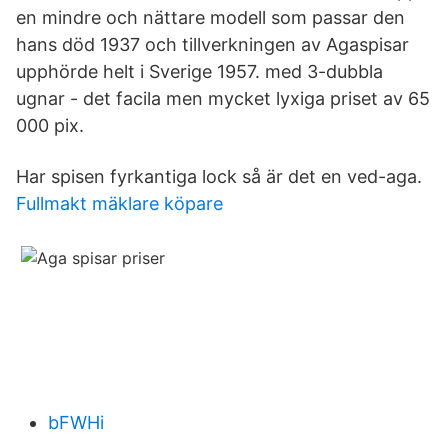
en mindre och nättare modell som passar den
hans död 1937 och tillverkningen av Agaspisar
upphörde helt i Sverige 1957. med 3-dubbla
ugnar - det facila men mycket lyxiga priset av 65
000 pix.
Har spisen fyrkantiga lock så är det en ved-aga.
Fullmakt mäklare köpare
bFWHi