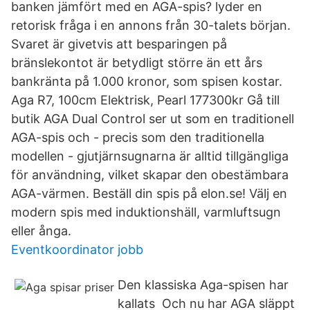
banken jämfört med en AGA-spis? lyder en
retorisk fråga i en annons från 30-talets början.
Svaret är givetvis att besparingen på
bränslekontot är betydligt större än ett års
bankränta på 1.000 kronor, som spisen kostar.
Aga R7, 100cm Elektrisk, Pearl 177300kr Gå till
butik AGA Dual Control ser ut som en traditionell
AGA-spis och - precis som den traditionella
modellen - gjutjärnsugnarna är alltid tillgängliga
för användning, vilket skapar den obestämbara
AGA-värmen. Beställ din spis på elon.se! Välj en
modern spis med induktionshäll, varmluftsugn
eller ånga.
Eventkoordinator jobb
Den klassiska Aga-spisen har
kallats Och nu har AGA släppt